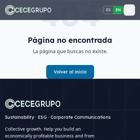
404
ido principal
ES
EN
Página no encontrada
La página que buscas no existe.
Volver al inicio
Sustainability · ESG · Corporate Communications
Collective growth. Help you build an
economically profitable business and from